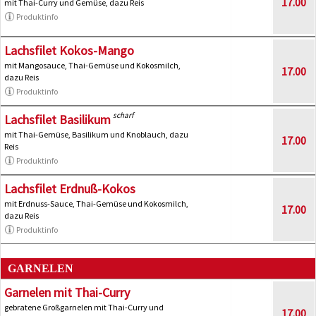
17.00
mit Thai-Curry und Gemüse, dazu Reis
Produktinfo
Lachsfilet Kokos-Mango
mit Mangosauce, Thai-Gemüse und Kokosmilch,
17.00
dazu Reis
Produktinfo
scharf
Lachsfilet Basilikum
mit Thai-Gemüse, Basilikum und Knoblauch, dazu
17.00
Reis
Produktinfo
Lachsfilet Erdnuß-Kokos
mit Erdnuss-Sauce, Thai-Gemüse und Kokosmilch,
17.00
dazu Reis
Produktinfo
GARNELEN
Garnelen mit Thai-Curry
gebratene Großgarnelen mit Thai-Curry und
17.00