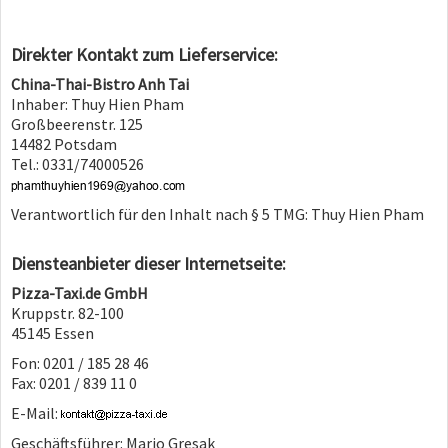
Direkter Kontakt zum Lieferservice:
China-Thai-Bistro Anh Tai
Inhaber: Thuy Hien Pham
Großbeerenstr. 125
14482 Potsdam
Tel.: 0331/74000526
Verantwortlich für den Inhalt nach § 5 TMG: Thuy Hien Pham
Diensteanbieter dieser Internetseite:
Pizza-Taxi.de GmbH
Kruppstr. 82-100
45145 Essen
Fon: 0201 / 185 28 46
Fax: 0201 / 839 11 0
E-Mail:
Geschäftsführer: Mario Gresak