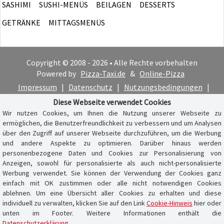
SASHIMI
SUSHI-MENÜS
BEILAGEN
DESSERTS
GETRÄNKE
MITTAGSMENÜS
Copyright © 2008 - 2026 • Alle Rechte vorbehalten
Powered by
Pizza-Taxi.de
&
Online-Pizza
Impressum
|
Datenschutz
|
Nutzungsbedingungen
|
Cookie-Hinweis
Diese Webseite verwendet Cookies
Wir nutzen Cookies, um Ihnen die Nutzung unserer Webseite zu
ermöglichen, die Benutzerfreundlichkeit zu verbessern und um Analysen
über den Zugriff auf unserer Webseite durchzuführen, um die Werbung
und andere Aspekte zu optimieren. Darüber hinaus werden
personenbezogene Daten und Cookies zur Personalisierung von
Anzeigen, sowohl für personalisierte als auch nicht-personalisierte
Werbung verwendet. Sie können der Verwendung der Cookies ganz
einfach mit OK zustimmen oder alle nicht notwendigen Cookies
ablehnen. Um eine Übersicht aller Cookies zu erhalten und diese
individuell zu verwalten, klicken Sie auf den Link
Cookie-Hinweis
hier oder
unten im Footer. Weitere Informationen enthält die
Datenschutzerklärung
.