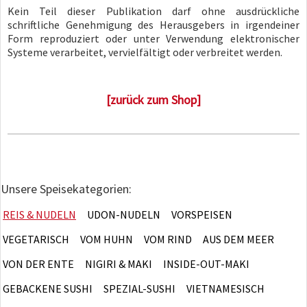
Kein Teil dieser Publikation darf ohne ausdrückliche
schriftliche Genehmigung des Herausgebers in irgendeiner
Form reproduziert oder unter Verwendung elektronischer
Systeme verarbeitet, vervielfältigt oder verbreitet werden.
[zurück zum Shop]
Unsere Speisekategorien:
REIS & NUDELN
UDON-NUDELN
VORSPEISEN
VEGETARISCH
VOM HUHN
VOM RIND
AUS DEM MEER
VON DER ENTE
NIGIRI & MAKI
INSIDE-OUT-MAKI
GEBACKENE SUSHI
SPEZIAL-SUSHI
VIETNAMESISCH