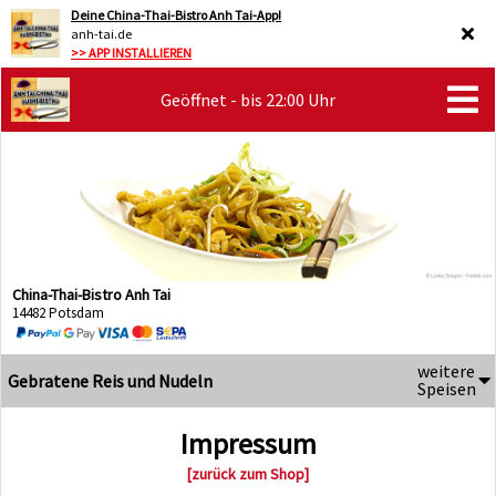
Deine China-Thai-Bistro Anh Tai-App!
anh-tai.de
>> APP INSTALLIEREN
Geöffnet - bis 22:00 Uhr
China-Thai-Bistro Anh Tai
14482 Potsdam
weitere
Gebratene Reis und Nudeln
Speisen
Impressum
[zurück zum Shop]