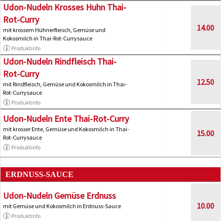
Udon-Nudeln Krosses Huhn Thai-
Rot-Curry
14.00
mit krossem Hühnerfleisch, Gemüse und
Kokosmilch in Thai-Rot-Currysauce
Produktinfo
Udon-Nudeln Rindfleisch Thai-
Rot-Curry
12.50
mit Rindfleisch, Gemüse und Kokosmilch in Thai-
Rot-Currysauce
Produktinfo
Udon-Nudeln Ente Thai-Rot-Curry
mit krosser Ente, Gemüse und Kokosmilch in Thai-
15.00
Rot-Currysauce
Produktinfo
ERDNUSS-SAUCE
Udon-Nudeln Gemüse Erdnuss
10.00
mit Gemüse und Kokosmilch in Erdnuss-Sauce
Produktinfo