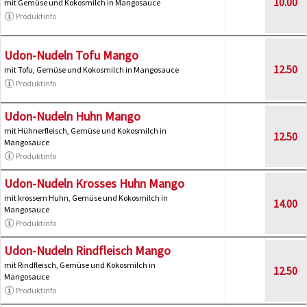
10.00
mit Gemüse und Kokosmilch in Mangosauce
Produktinfo
Udon-Nudeln Tofu Mango
12.50
mit Tofu, Gemüse und Kokosmilch in Mangosauce
Produktinfo
Udon-Nudeln Huhn Mango
mit Hühnerfleisch, Gemüse und Kokosmilch in
12.50
Mangosauce
Produktinfo
Udon-Nudeln Krosses Huhn Mango
mit krossem Huhn, Gemüse und Kokosmilch in
14.00
Mangosauce
Produktinfo
Udon-Nudeln Rindfleisch Mango
mit Rindfleisch, Gemüse und Kokosmilch in
12.50
Mangosauce
Produktinfo